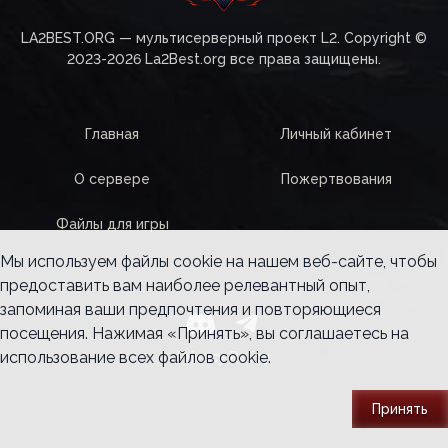
LA2BEST.ORG — мультисерверный проект L2. Copyright ©
2023-2026 La2Best.org все права защищены.
Главная
Личный кабинет
О сервере
Пожертвования
Файлы для игры
Мы используем файлы cookie на нашем веб-сайте, чтобы
предоставить вам наиболее релевантный опыт,
запоминая ваши предпочтения и повторяющиеся
посещения. Нажимая «Принять», вы соглашаетесь на
использование всех файлов cookie.
Privacy Policy
Принять